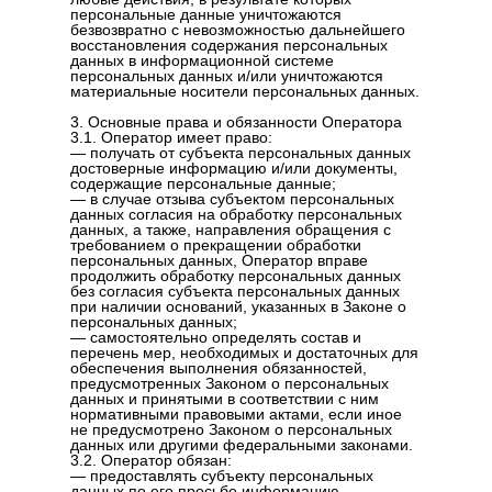
персональные данные уничтожаются
безвозвратно с невозможностью дальнейшего
восстановления содержания персональных
данных в информационной системе
персональных данных и/или уничтожаются
материальные носители персональных данных.
3. Основные права и обязанности Оператора
3.1. Оператор имеет право:
— получать от субъекта персональных данных
достоверные информацию и/или документы,
содержащие персональные данные;
— в случае отзыва субъектом персональных
данных согласия на обработку персональных
данных, а также, направления обращения с
требованием о прекращении обработки
персональных данных, Оператор вправе
продолжить обработку персональных данных
без согласия субъекта персональных данных
при наличии оснований, указанных в Законе о
персональных данных;
— самостоятельно определять состав и
перечень мер, необходимых и достаточных для
обеспечения выполнения обязанностей,
предусмотренных Законом о персональных
данных и принятыми в соответствии с ним
нормативными правовыми актами, если иное
не предусмотрено Законом о персональных
данных или другими федеральными законами.
3.2. Оператор обязан:
— предоставлять субъекту персональных
данных по его просьбе информацию,