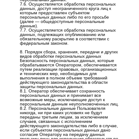
7.6. Осуществляется обработка персональных
данных, доступ неограниченного круга лиц к
которым предоставлен субъектом
персональных данных либо по его просьбе
(далее — общедоступные персональные
данные).
7.7. Осуществляется обработка персональных
данных, подлежащих опубликованию или
обязательному раскрытию в соответствии с
федеральным законом.
8. Порядок сбора, хранения, передачи и других
видов обработки персональных данных
Безопасность персональных данных, которые
обрабатываются Оператором, обеспечивается
путем реализации правовых, организационных
и технических мер, необходимых для
выполнения в полном объеме требований
действующего законодательства в области
защиты персональных данных.
8.1. Оператор обеспечивает сохранность
персональных данных и принимает все
возможные меры, исключающие доступ к
персональным данным неуполномоченных лиц.
8.2. Персональные данные Пользователя
никогда, ни при каких условиях не будут
переданы третьим лицам, за исключением
случаев, связанных с исполнением
действующего законодательства либо в случае,
если субъектом персональных данных дано
согласие Оператору на передачу данных
третьему лицу для исполнения обязательств по