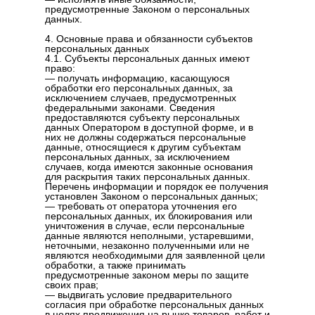
предусмотренные Законом о персональных
данных.
4. Основные права и обязанности субъектов
персональных данных
4.1. Субъекты персональных данных имеют
право:
— получать информацию, касающуюся
обработки его персональных данных, за
исключением случаев, предусмотренных
федеральными законами. Сведения
предоставляются субъекту персональных
данных Оператором в доступной форме, и в
них не должны содержаться персональные
данные, относящиеся к другим субъектам
персональных данных, за исключением
случаев, когда имеются законные основания
для раскрытия таких персональных данных.
Перечень информации и порядок ее получения
установлен Законом о персональных данных;
— требовать от оператора уточнения его
персональных данных, их блокирования или
уничтожения в случае, если персональные
данные являются неполными, устаревшими,
неточными, незаконно полученными или не
являются необходимыми для заявленной цели
обработки, а также принимать
предусмотренные законом меры по защите
своих прав;
— выдвигать условие предварительного
согласия при обработке персональных данных
в целях продвижения на рынке товаров, работ и