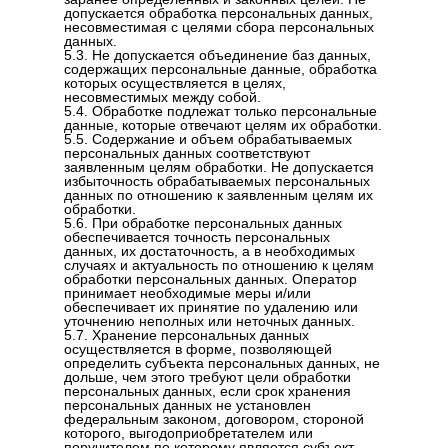
допускается обработка персональных данных,
несовместимая с целями сбора персональных
данных.
5.3. Не допускается объединение баз данных,
содержащих персональные данные, обработка
которых осуществляется в целях,
несовместимых между собой.
5.4. Обработке подлежат только персональные
данные, которые отвечают целям их обработки.
5.5. Содержание и объем обрабатываемых
персональных данных соответствуют
заявленным целям обработки. Не допускается
избыточность обрабатываемых персональных
данных по отношению к заявленным целям их
обработки.
5.6. При обработке персональных данных
обеспечивается точность персональных
данных, их достаточность, а в необходимых
случаях и актуальность по отношению к целям
обработки персональных данных. Оператор
принимает необходимые меры и/или
обеспечивает их принятие по удалению или
уточнению неполных или неточных данных.
5.7. Хранение персональных данных
осуществляется в форме, позволяющей
определить субъекта персональных данных, не
дольше, чем этого требуют цели обработки
персональных данных, если срок хранения
персональных данных не установлен
федеральным законом, договором, стороной
которого, выгодоприобретателем или
поручителем по которому является субъект