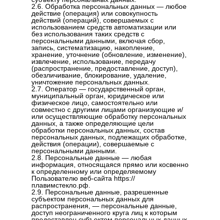
2.6. Обработка персональных данных — любое
действие (операция) или совокупность
действий (операций), совершаемых с
использованием средств автоматизации или
без использования таких средств с
персональными данными, включая сбор,
запись, систематизацию, накопление,
хранение, уточнение (обновление, изменение),
извлечение, использование, передачу
(распространение, предоставление, доступ),
обезличивание, блокирование, удаление,
уничтожение персональных данных.
2.7. Оператор — государственный орган,
муниципальный орган, юридическое или
физическое лицо, самостоятельно или
совместно с другими лицами организующие и/
или осуществляющие обработку персональных
данных, а также определяющие цели
обработки персональных данных, состав
персональных данных, подлежащих обработке,
действия (операции), совершаемые с
персональными данными.
2.8. Персональные данные — любая
информация, относящаяся прямо или косвенно
к определенному или определяемому
Пользователю веб-сайта https://
плавимстекло.рф.
2.9. Персональные данные, разрешенные
субъектом персональных данных для
распространения, — персональные данные,
доступ неограниченного круга лиц к которым
предоставлен субъектом персональных данных