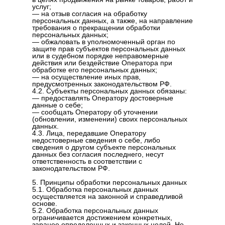
услуг;
— на отзыв согласия на обработку
персональных данных, а также, на направление
требования о прекращении обработки
персональных данных;
— обжаловать в уполномоченный орган по
защите прав субъектов персональных данных
или в судебном порядке неправомерные
действия или бездействие Оператора при
обработке его персональных данных;
— на осуществление иных прав,
предусмотренных законодательством РФ.
4.2. Субъекты персональных данных обязаны:
— предоставлять Оператору достоверные
данные о себе;
— сообщать Оператору об уточнении
(обновлении, изменении) своих персональных
данных.
4.3. Лица, передавшие Оператору
недостоверные сведения о себе, либо
сведения о другом субъекте персональных
данных без согласия последнего, несут
ответственность в соответствии с
законодательством РФ.
5. Принципы обработки персональных данных
5.1. Обработка персональных данных
осуществляется на законной и справедливой
основе.
5.2. Обработка персональных данных
ограничивается достижением конкретных,
заранее определенных и законных целей. Не