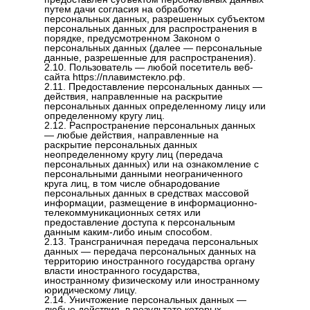
путем дачи согласия на обработку
персональных данных, разрешенных субъектом
персональных данных для распространения в
порядке, предусмотренном Законом о
персональных данных (далее — персональные
данные, разрешенные для распространения).
2.10. Пользователь — любой посетитель веб-
сайта https://плавимстекло.рф.
2.11. Предоставление персональных данных —
действия, направленные на раскрытие
персональных данных определенному лицу или
определенному кругу лиц.
2.12. Распространение персональных данных
— любые действия, направленные на
раскрытие персональных данных
неопределенному кругу лиц (передача
персональных данных) или на ознакомление с
персональными данными неограниченного
круга лиц, в том числе обнародование
персональных данных в средствах массовой
информации, размещение в информационно-
телекоммуникационных сетях или
предоставление доступа к персональным
данным каким-либо иным способом.
2.13. Трансграничная передача персональных
данных — передача персональных данных на
территорию иностранного государства органу
власти иностранного государства,
иностранному физическому или иностранному
юридическому лицу.
2.14. Уничтожение персональных данных —
любые действия, в результате которых