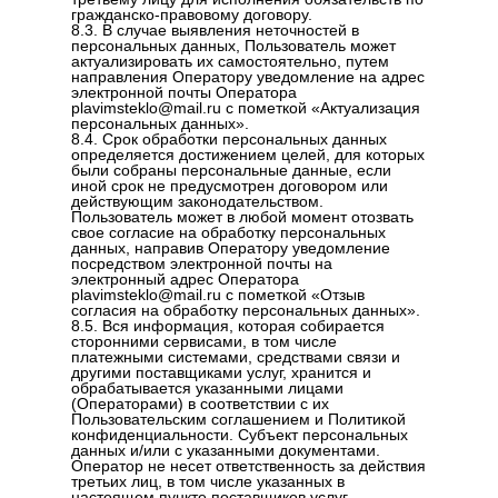
гражданско-правовому договору.
8.3. В случае выявления неточностей в
персональных данных, Пользователь может
актуализировать их самостоятельно, путем
направления Оператору уведомление на адрес
электронной почты Оператора
plavimsteklo@mail.ru с пометкой «Актуализация
персональных данных».
8.4. Срок обработки персональных данных
определяется достижением целей, для которых
были собраны персональные данные, если
иной срок не предусмотрен договором или
действующим законодательством.
Пользователь может в любой момент отозвать
свое согласие на обработку персональных
данных, направив Оператору уведомление
посредством электронной почты на
электронный адрес Оператора
plavimsteklo@mail.ru с пометкой «Отзыв
согласия на обработку персональных данных».
8.5. Вся информация, которая собирается
сторонними сервисами, в том числе
платежными системами, средствами связи и
другими поставщиками услуг, хранится и
обрабатывается указанными лицами
(Операторами) в соответствии с их
Пользовательским соглашением и Политикой
конфиденциальности. Субъект персональных
данных и/или с указанными документами.
Оператор не несет ответственность за действия
третьих лиц, в том числе указанных в
настоящем пункте поставщиков услуг.